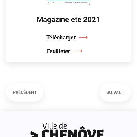
Magazine été 2021
Télécharger
Feuilleter
Pagination
PRÉCÉDENT
SUIVANT
Page
Page
précédente
suivante