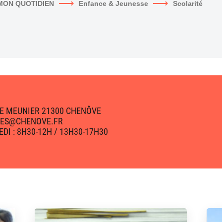
MON QUOTIDIEN
Enfance & Jeunesse
Scolarité
RRE MEUNIER 21300 CHENÔVE
ILLES@CHENOVE.FR
EDI : 8H30-12H / 13H30-17H30