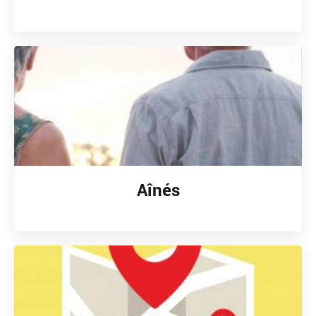
Aînés