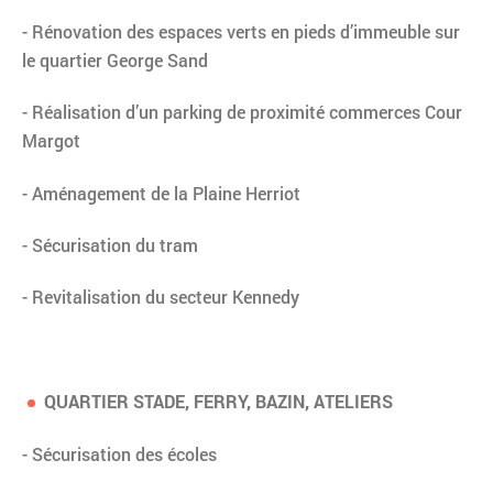
- Rénovation des espaces verts en pieds d’immeuble sur
le quartier George Sand
- Réalisation d’un parking de proximité commerces Cour
Margot
- Aménagement de la Plaine Herriot
- Sécurisation du tram
- Revitalisation du secteur Kennedy
QUARTIER STADE, FERRY, BAZIN, ATELIERS
- Sécurisation des écoles