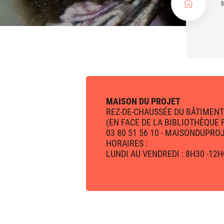
c
u
e
i
l
MAISON DU PROJET
REZ-DE-CHAUSSÉE DU BÂTIMENT
(EN FACE DE LA BIBLIOTHÈQUE
03 80 51 56 10 - MAISONDUPR
HORAIRES :
LUNDI AU VENDREDI : 8H30 -12H