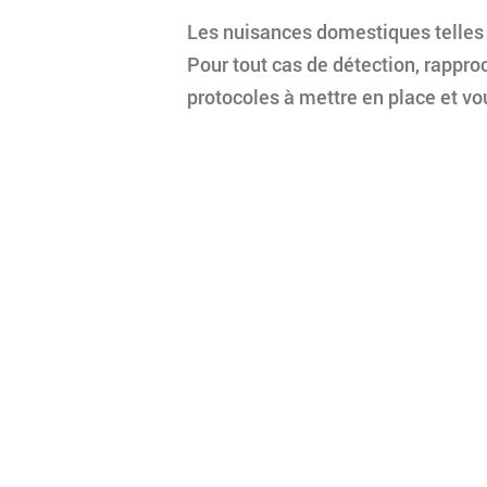
Les nuisances domestiques telles q
Pour tout cas de détection, rappr
protocoles à mettre en place et vou