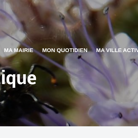
MA MAIRIE
MON QUOTIDIEN
MA VILLE ACTI
tique