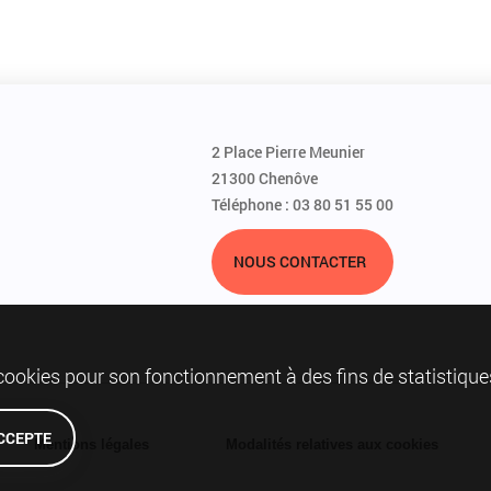
2 Place Pierre Meunier
21300 Chenôve
Téléphone : 03 80 51 55 00
NOUS CONTACTER
 cookies pour son fonctionnement à des fins de statistique
ACCEPTE
Mentions légales
Modalités relatives aux cookies