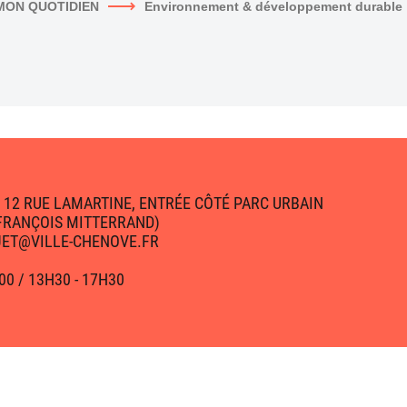
MON QUOTIDIEN
Environnement & développement durable
 12 RUE LAMARTINE, ENTRÉE CÔTÉ PARC URBAIN
 FRANÇOIS MITTERRAND)
OJET@VILLE-CHENOVE.FR
00 / 13H30 - 17H30