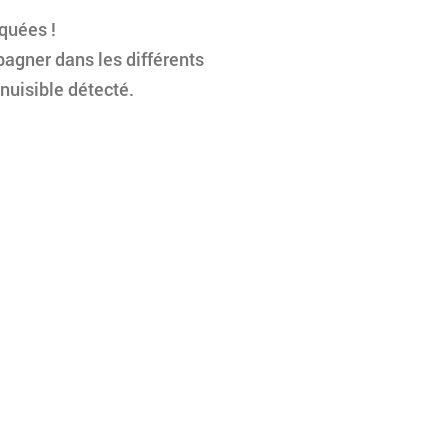
quées !
pagner dans les différents
 nuisible détecté.