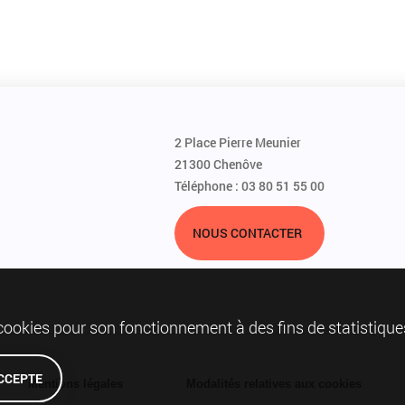
2 Place Pierre Meunier
21300 Chenôve
Téléphone : 03 80 51 55 00
NOUS CONTACTER
 cookies pour son fonctionnement à des fins de statistique
ACCEPTE
Mentions légales
Modalités relatives aux cookies