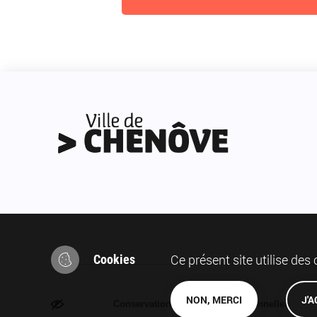
Ce présent site utilise des
Cookies
Pied
NON, MERCI
J'
Conservation des données personnelles
A