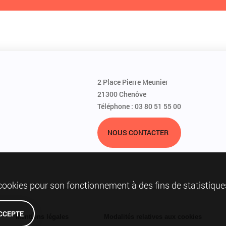
2 Place Pierre Meunier
21300 Chenôve
Téléphone : 03 80 51 55 00
NOUS CONTACTER
 cookies pour son fonctionnement à des fins de statistique
ACCEPTE
Mentions légales
Modalités relatives aux cookies