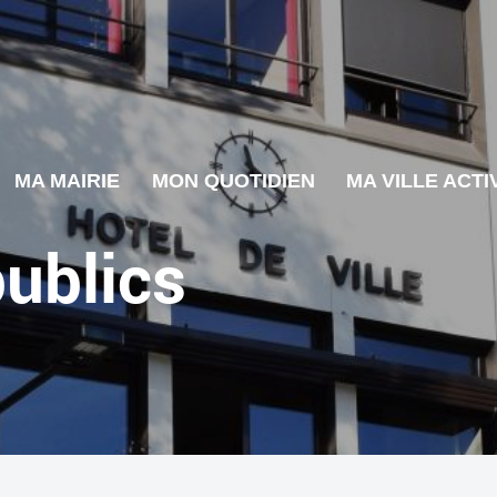
MA MAIRIE
MON QUOTIDIEN
MA VILLE ACTI
ublics