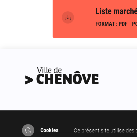
Liste march
FORMAT : PDF
PO
Ce présent site utilise des
Cookies