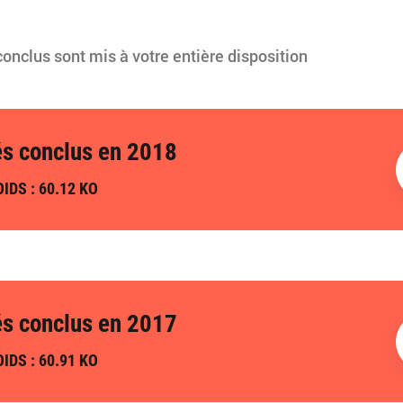
conclus sont mis à votre entière disposition
és conclus en 2018
IDS : 60.12 KO
és conclus en 2017
IDS : 60.91 KO