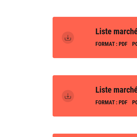
Liste march
FORMAT : PDF
PO
Liste march
FORMAT : PDF
PO