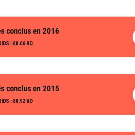
és conclus en 2016
IDS : 88.66 KO
és conclus en 2015
IDS : 88.92 KO