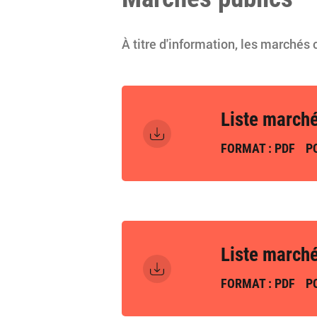
À titre d'information, les marchés 
Liste march
FORMAT : PDF
PO
Liste march
FORMAT : PDF
PO