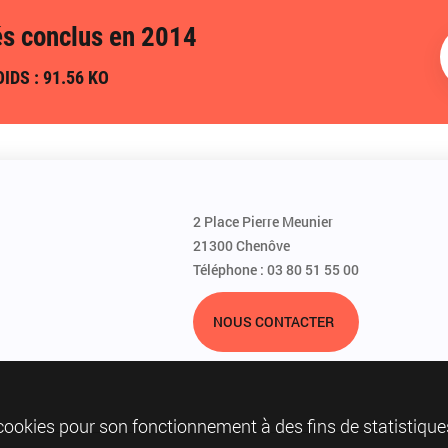
és conclus en 2014
IDS : 91.56 KO
2 Place Pierre Meunier
21300 Chenôve
Téléphone : 03 80 51 55 00
NOUS CONTACTER
 cookies pour son fonctionnement à des fins de statistique