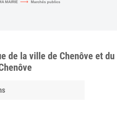
MA MAIRIE
Marchés publics
 de la ville de Chenôve et d
 Chenôve
ns