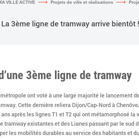
MA VILLE ACTIVE
Projets de ville et réalisations
Proj
La 3ème ligne de tramway arrive bientôt 
n d’une 3ème ligne de tramway
 métropole ont voté à une large majorité le lancement de
amway. Cette dernière reliera Dijon/Cap-Nord à Chenôve
 ans après les lignes T1 et T2 qui ont métamorphosé la v
de tramway existantes et des Lianes passant par le sud de
opper les mobilités durables au service des habitants e