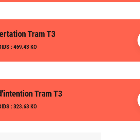
ertation Tram T3
IDS : 469.43 KO
d'intention Tram T3
IDS : 323.63 KO