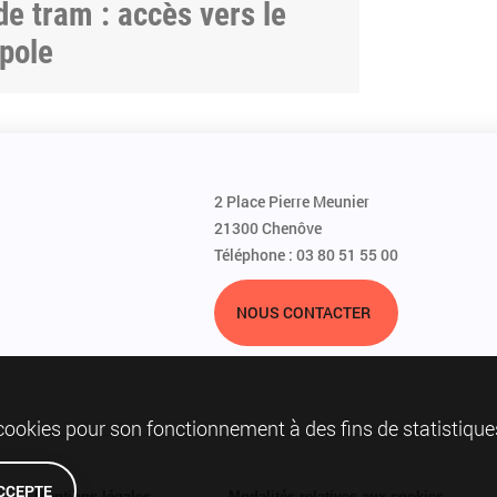
de tram : accès vers le
opole
2 Place Pierre Meunier
21300 Chenôve
Téléphone : 03 80 51 55 00
NOUS CONTACTER
 cookies pour son fonctionnement à des fins de statistique
ACCEPTE
Mentions légales
Modalités relatives aux cookies