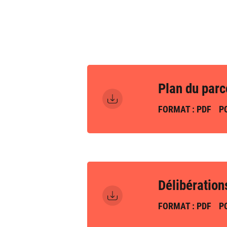
Plan du parc
FORMAT : PDF
PO
Délibération
FORMAT : PDF
PO