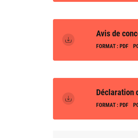
Avis de conc
FORMAT : PDF
PO
Déclaration 
FORMAT : PDF
PO