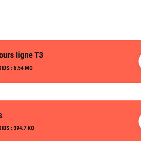
ours ligne T3
IDS : 6.54 MO
s
IDS : 394.7 KO