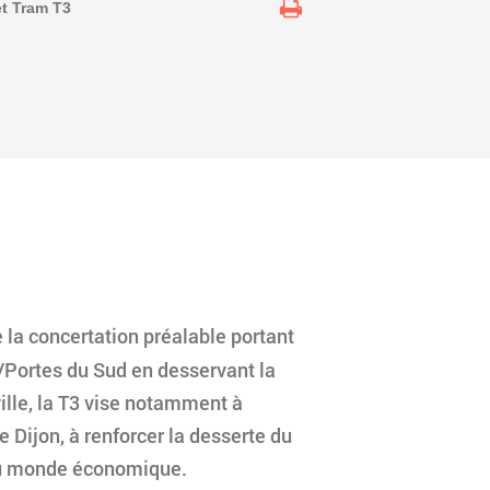
et Tram T3
!
 la concertation préalable portant
/Portes du Sud en desservant la
ille, la T3 vise notamment à
 Dijon, à renforcer la desserte du
t du monde économique.