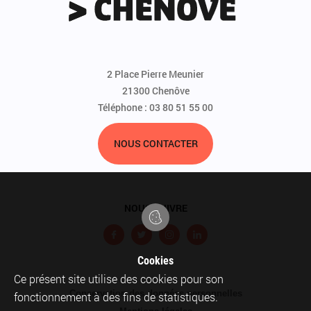
2 Place Pierre Meunier
21300 Chenôve
Téléphone : 03 80 51 55 00
NOUS CONTACTER
NOUS SUIVRE
F
T
I
L
a
w
n
i
Cookies
c
i
s
n
Ce présent site utilise des cookies pour son
Pied
Conservation des données personnelles
e
t
t
k
fonctionnement à des fins de statistiques.