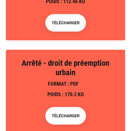
POIDS : 112.46 KO
TÉLÉCHARGER
Arrêté - droit de préemption
urbain
FORMAT : PDF
POIDS : 170.2 KO
TÉLÉCHARGER