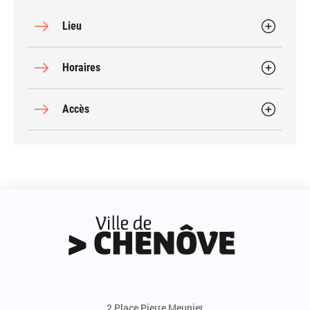
Lieu
Horaires
Accès
2 Place Pierre Meunier