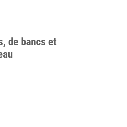
s, de bancs et
eau