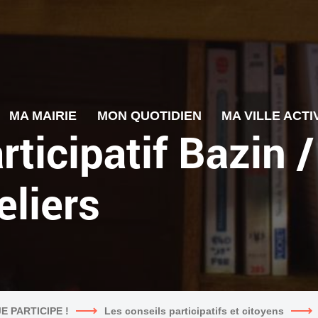
MA MAIRIE
MON QUOTIDIEN
MA VILLE ACTI
rticipatif Bazin /
eliers
JE PARTICIPE !
Les conseils participatifs et citoyens