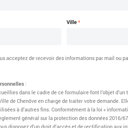
Ville
*
s acceptez de recevoir des informations par mail ou par 
ersonnelles
:
eillies dans le cadre de ce formulaire font l’objet d’un 
Ville de Chenôve en charge de traiter votre demande. El
ilisées à d’autres fins. Conformément à la loi « informati
règlement général sur la protection des données 2016/6
ous disposez d’un droit d’accès et de rectification aux i