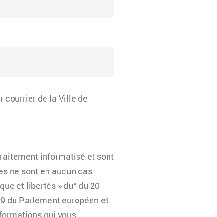
courrier de la Ville de
traitement informatisé et sont
les ne sont en aucun cas
que et libertés » du° du 20
79 du Parlement européen et
nformations qui vous