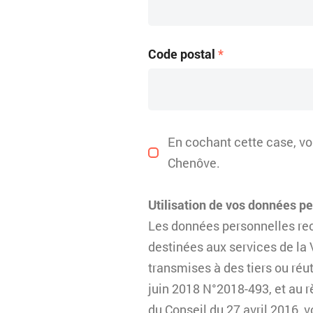
Code postal
*
En cochant cette case, vou
Chenôve.
Utilisation de vos données p
Les données personnelles recu
destinées aux services de la 
transmises à des tiers ou réut
juin 2018 N°2018-493, et au 
du Conseil du 27 avril 2016, v