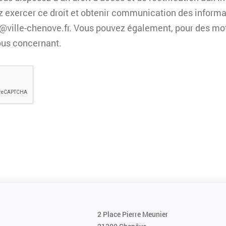
z exercer ce droit et obtenir communication des inform
@ville-chenove.fr
. Vous pouvez également, pour des mot
ous concernant.
2 Place Pierre Meunier