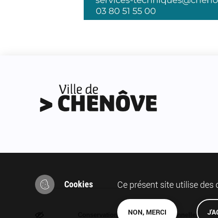
Ce présent site utilise des
Cookies
Pied
NON, MERCI
J'
Conservation des données personnelles