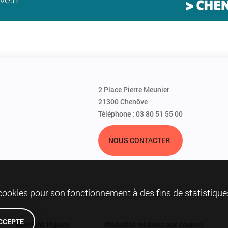
2 Place Pierre Meunier
21300 Chenôve
Téléphone : 03 80 51 55 00
NOUS CONTACTER
 cookies pour son fonctionnement à des fins de statistique
ACCEPTE
Mentions légales
Modalités relatives aux cookies