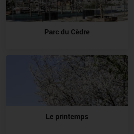
Parc du Cèdre
Le printemps