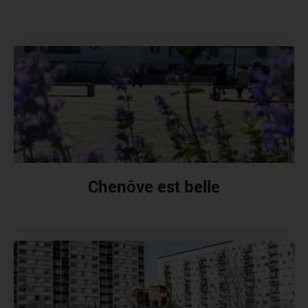
Chenôve est belle