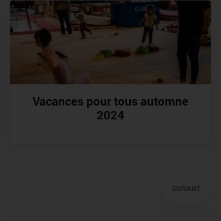
Vacances pour tous automne
2024
Pagination
Précédent
SUIVANT
Page
suivante