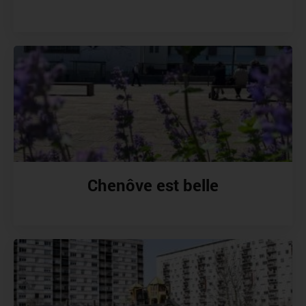
Chenôve est belle