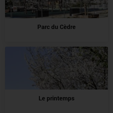
Parc du Cèdre
Le printemps