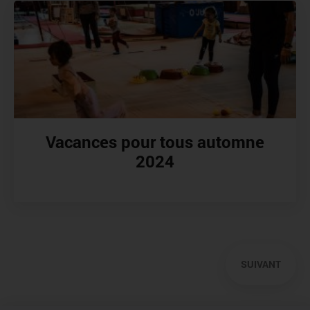
Vacances pour tous automne
2024
Pagination
Précédent
SUIVANT
Page
suivante